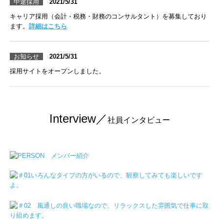
中途採用
2021/5
/31
エントリーフォーム
キャリア採用（会計・税務・財務のコンサルタント）を募集しており
ます。
詳細はこちら
お知らせ
2021/5/31
採用サイトをオープンしました。
I
nterview／
社員インタビュー